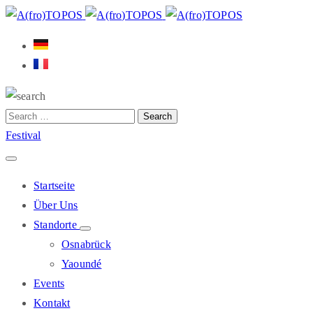
Festival
Startseite
Über Uns
Standorte
Osnabrück
Yaoundé
Events
Kontakt