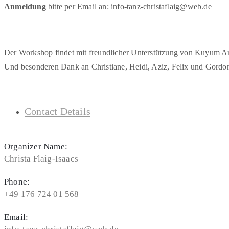
Anmeldung
bitte per Email an: info-tanz-christaflaig@web.de
Der Workshop findet mit freundlicher Unterstützung von Kuyum Art
Und besonderen Dank an Christiane, Heidi, Aziz, Felix und Gordo
Contact Details
Organizer Name:
Christa Flaig-Isaacs
Phone:
+49 176 724 01 568
Email: