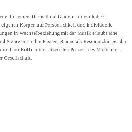
ne. In seinem Heimatland Benin ist er ein hoher
igenen Körper, auf Persönlichkeit und individuelle
ungen in Wechselbeziehung mit der Musik erlaubt eine
 und Steine unter den Füssen, Bäume als Resonanzkörper der
 und mit Koffi unterstützen den Prozess des Verstehens.
r Gesellschaft.