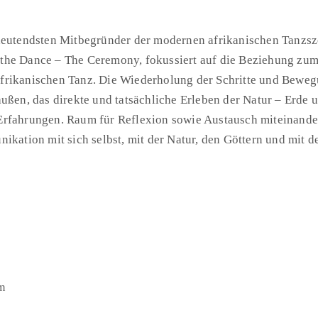
deutendsten Mitbegründer der modernen afrikanischen Tanzsze
he Dance – The Ceremony, fokussiert auf die Beziehung zum e
frikanischen Tanz. Die Wiederholung der Schritte und Beweg
außen, das direkte und tatsächliche Erleben der Natur – Erde
Erfahrungen. Raum für Reflexion sowie Austausch miteinander
kation mit sich selbst, mit der Natur, den Göttern und mit de
um