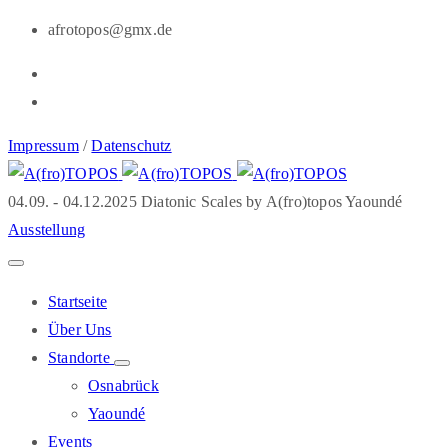
afrotopos@gmx.de
Impressum
/
Datenschutz
04.09. - 04.12.2025 Diatonic Scales by A(fro)topos Yaoundé
Ausstellung
Startseite
Über Uns
Standorte
Osnabrück
Yaoundé
Events