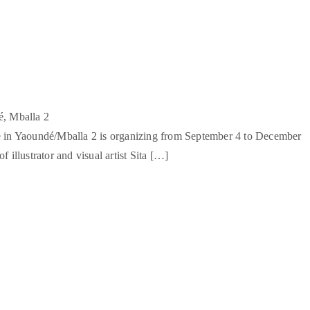
, Mballa 2
e in Yaoundé/Mballa 2 is organizing from September 4 to December
illustrator and visual artist Sita […]