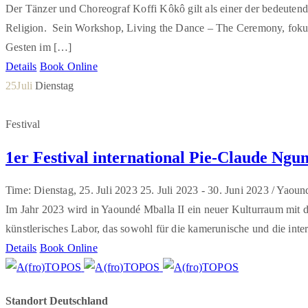
Der Tänzer und Choreograf Koffi Kôkô gilt als einer der bedeuten
Religion. Sein Workshop, Living the Dance – The Ceremony, fokuss
Gesten im […]
Details
Book Online
25
Juli
Dienstag
Festival
1er Festival international Pie-Claude Ng
Time: Dienstag, 25. Juli 2023
25. Juli 2023 -
30. Juni 2023 /
Yaoun
Im Jahr 2023 wird in Yaoundé Mballa II ein neuer Kulturraum mit 
künstlerisches Labor, das sowohl für die kamerunische und die inter
Details
Book Online
Standort Deutschland