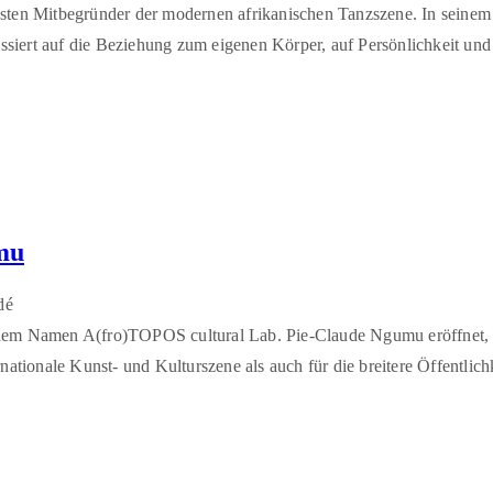
dsten Mitbegründer der modernen afrikanischen Tanzszene. In seinem
iert auf die Beziehung zum eigenen Körper, auf Persönlichkeit und
umu
dé
dem Namen A(fro)TOPOS cultural Lab. Pie-Claude Ngumu eröffnet, ein
nationale Kunst- und Kulturszene als auch für die breitere Öffentlic