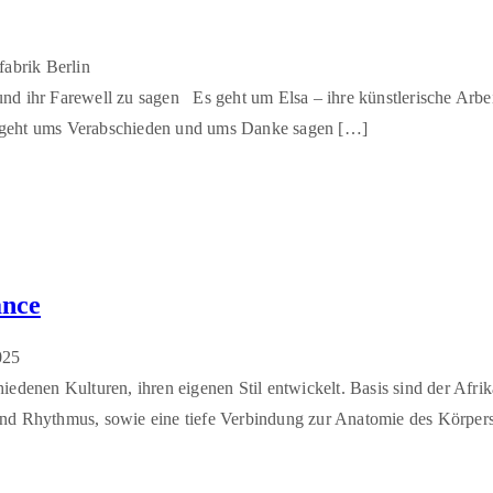
fabrik Berlin
d ihr Farewell zu sagen Es geht um Elsa – ihre künstlerische Arbeit
 Es geht ums Verabschieden und ums Danke sagen […]
ance
025
schiedenen Kulturen, ihren eigenen Stil entwickelt. Basis sind der Af
und Rhythmus, sowie eine tiefe Verbindung zur Anatomie des Körpers