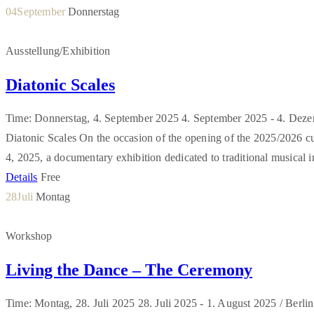
04
September
Donnerstag
Ausstellung/Exhibition
Diatonic Scales
Time: Donnerstag, 4. September 2025
4. September 2025 -
4. Deze
Diatonic Scales On the occasion of the opening of the 2025/2026 
4, 2025, a documentary exhibition dedicated to traditional musical i
Details
Free
28
Juli
Montag
Workshop
Living the Dance – The Ceremony
Time: Montag, 28. Juli 2025
28. Juli 2025 -
1. August 2025 /
Berlin