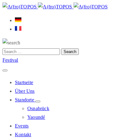
Festival
Startseite
Über Uns
Standorte
Osnabrück
Yaoundé
Events
Kontakt