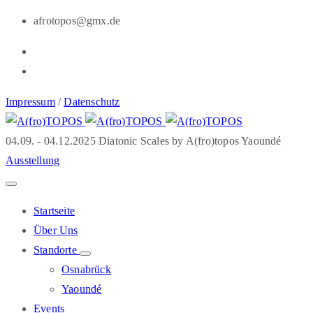
afrotopos@gmx.de
Impressum
/
Datenschutz
04.09. - 04.12.2025 Diatonic Scales by A(fro)topos Yaoundé
Ausstellung
Startseite
Über Uns
Standorte
Osnabrück
Yaoundé
Events