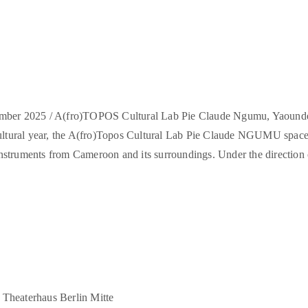
mber 2025 /
A(fro)TOPOS Cultural Lab Pie Claude Ngumu, Yaoundé
cultural year, the A(fro)Topos Cultural Lab Pie Claude NGUMU spac
nstruments from Cameroon and its surroundings. Under the direction of 
 Theaterhaus Berlin Mitte