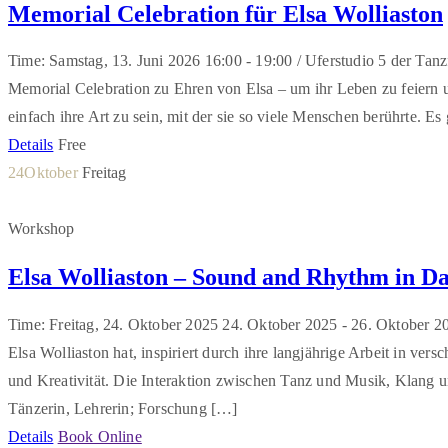
Memorial Celebration für Elsa Wolliaston
Time: Samstag, 13. Juni 2026
16:00 -
19:00 /
Uferstudio 5 der Tanz
Memorial Celebration zu Ehren von Elsa – um ihr Leben zu feiern un
einfach ihre Art zu sein, mit der sie so viele Menschen berührte.
Details
Free
24
Oktober
Freitag
Workshop
Elsa Wolliaston – Sound and Rhythm in D
Time: Freitag, 24. Oktober 2025
24. Oktober 2025 -
26. Oktober 2
Elsa Wolliaston hat, inspiriert durch ihre langjährige Arbeit in ver
und Kreativität. Die Interaktion zwischen Tanz und Musik, Klang 
Tänzerin, Lehrerin; Forschung […]
Details
Book Online