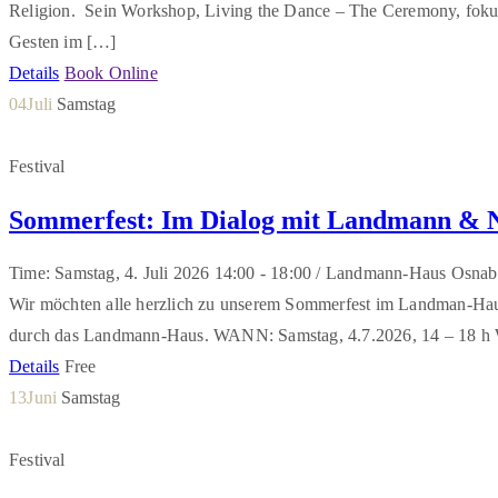
Religion. Sein Workshop, Living the Dance – The Ceremony, fokuss
Gesten im […]
Details
Book Online
04
Juli
Samstag
Festival
Sommerfest: Im Dialog mit Landmann &
Time: Samstag, 4. Juli 2026
14:00 -
18:00 /
Landmann-Haus Osnab
Wir möchten alle herzlich zu unserem Sommerfest im Landman-Ha
durch das Landmann-Haus. WANN: Samstag, 4.7.2026, 14 – 18 h
Details
Free
13
Juni
Samstag
Festival