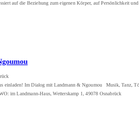
iert auf die Beziehung zum eigenen Körper, auf Persönlichkeit und
 Ngoumou
rück
us einladen! Im Dialog mit Landmann & Ngoumou Musik, Tanz, Töpf
 WO: im Landmann-Haus, Wetterskamp 1, 49078 Osnabrück