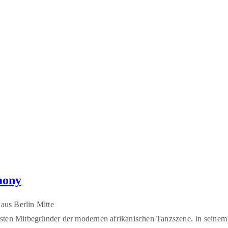
mony
aus Berlin Mitte
dsten Mitbegründer der modernen afrikanischen Tanzszene. In seinem