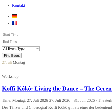
Kontakt
27
Juli
Montag
Workshop
Koffi Kôkô: Living the Dance – The Cere
Time: Montag, 27. Juli 2026
27. Juli 2026 -
31. Juli 2026 /
Theaterh
Der Tänzer und Choreograf Koffi Kôkô gilt als einer der bedeuten