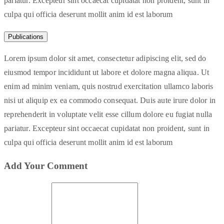
pariatur. Excepteur sint occaecat cupidatat non proident, sunt in
culpa qui officia deserunt mollit anim id est laborum
Publications
Lorem ipsum dolor sit amet, consectetur adipiscing elit, sed do
eiusmod tempor incididunt ut labore et dolore magna aliqua. Ut
enim ad minim veniam, quis nostrud exercitation ullamco laboris
nisi ut aliquip ex ea commodo consequat. Duis aute irure dolor in
reprehenderit in voluptate velit esse cillum dolore eu fugiat nulla
pariatur. Excepteur sint occaecat cupidatat non proident, sunt in
culpa qui officia deserunt mollit anim id est laborum
Add Your Comment