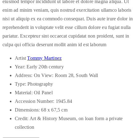
eiusmod tempor incididunt ut labore et dolore magna aliqua. Ut
enim ad minim veniam, quis nostrud exercitation ullamco laboris
nisi ut aliquip ex ea commodo consequat. Duis aute irure dolor in
reprehenderit in voluptate velit esse cillum dolore eu fugiat nulla
pariatur. Excepteur sint occaecat cupidatat non proident, sunt in
culpa qui officia deserunt mollit anim id est laborum
Artist
Tommy Martinez
Year:
Early 20th century
Address:
On View: Room 28, South Wall
Type:
Photography
Material:
Oil Panel
Accession Number:
1945.84
Dimensions:
68 x 67,5 cm
Credit:
Art & History Museum, on loan form a private
collection