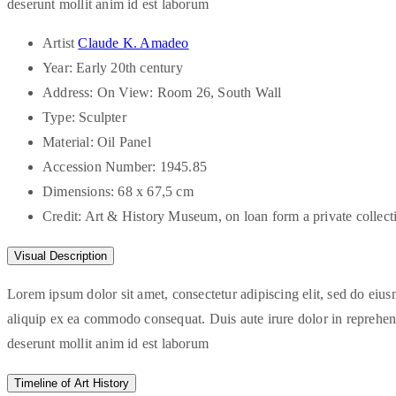
deserunt mollit anim id est laborum
Artist
Claude K. Amadeo
Year:
Early 20th century
Address:
On View: Room 26, South Wall
Type:
Sculpter
Material:
Oil Panel
Accession Number:
1945.85
Dimensions:
68 x 67,5 cm
Credit:
Art & History Museum, on loan form a private collect
Visual Description
Lorem ipsum dolor sit amet, consectetur adipiscing elit, sed do eiu
aliquip ex ea commodo consequat. Duis aute irure dolor in reprehender
deserunt mollit anim id est laborum
Timeline of Art History