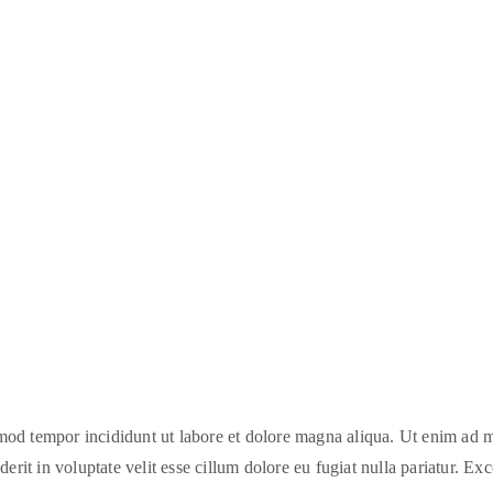
smod tempor incididunt ut labore et dolore magna aliqua. Ut enim ad m
it in voluptate velit esse cillum dolore eu fugiat nulla pariatur. Exce