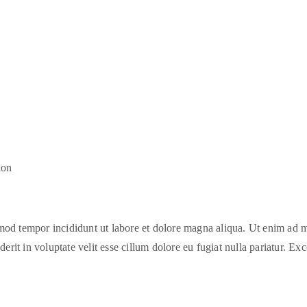
ion
smod tempor incididunt ut labore et dolore magna aliqua. Ut enim ad m
it in voluptate velit esse cillum dolore eu fugiat nulla pariatur. Exce