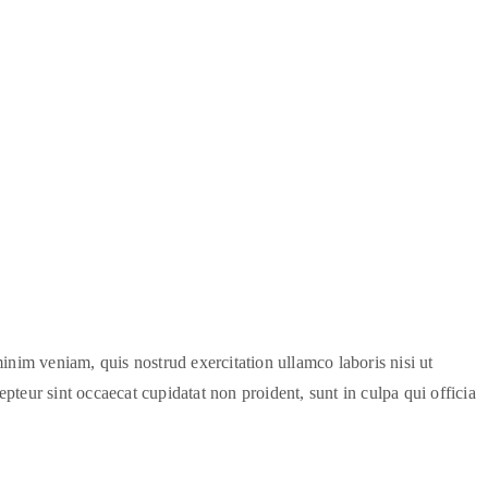
inim veniam, quis nostrud exercitation ullamco laboris nisi ut
pteur sint occaecat cupidatat non proident, sunt in culpa qui officia