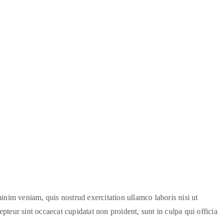
inim veniam, quis nostrud exercitation ullamco laboris nisi ut
pteur sint occaecat cupidatat non proident, sunt in culpa qui officia