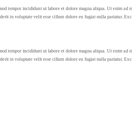
smod tempor incididunt ut labore et dolore magna aliqua. Ut enim ad m
it in voluptate velit esse cillum dolore eu fugiat nulla pariatur. Exce
smod tempor incididunt ut labore et dolore magna aliqua. Ut enim ad m
it in voluptate velit esse cillum dolore eu fugiat nulla pariatur. Exce