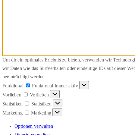
Um dir ein optimales Erlebnis zu bieten, verwenden wir Technolog
wir Daten wie das Surfverhalten oder eindeutige IDs auf dieser We
beeinträchtigt werden.
Funktional
Funktional
Immer aktiv
Vorlieben
Vorlieben
Statistiken
Statistiken
Marketing
Marketing
Optionen verwalten
Dienste verwalten